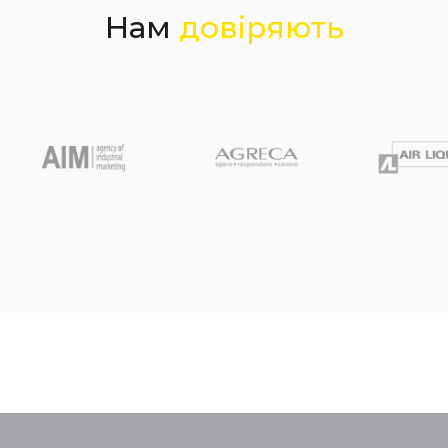
Нам
довіряють