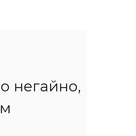
о негайно,
ом