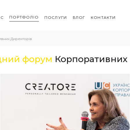
ПОРТФОЛІО
АС
ПОСЛУГИ
БЛОГ
КОНТАКТИ
вних Директорів
дний форум
Корпоративних 