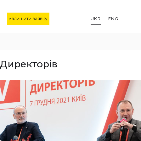
Залишити заявку
UKR
ENG
Директорів