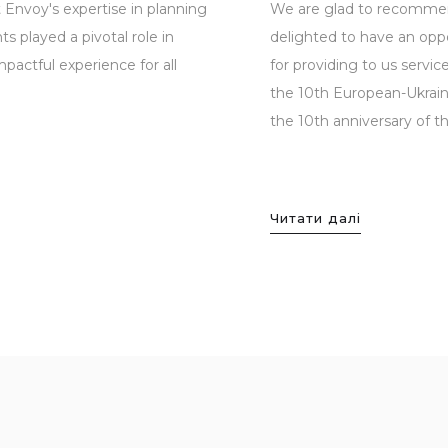
 Envoy's expertise in planning
We are glad to recomme
s played a pivotal role in
delighted to have an opp
actful experience for all
for providing to us servic
the 10th European-Ukrain
the 10th anniversary of th
Читати далі