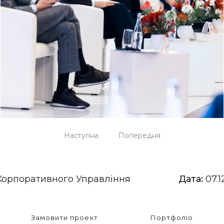
Наступна
Попередня
Корпоративного Управління
Дата:
07.1
Замовити проект
Портфоліо