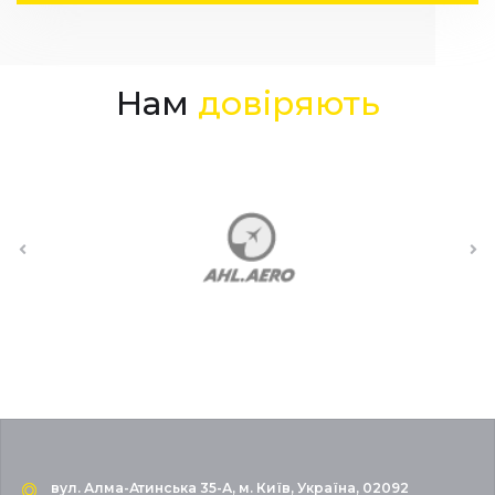
Нам
довіряють
вул. Алма-Атинська 35-А, м. Київ, Україна, 02092