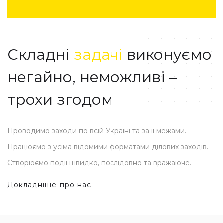
Складні
задачі
виконуємо
UKR
ENG
негайно, неможливі –
трохи згодом
Проводимо заходи по всій Україні та за її межами.
Працюємо з усіма відомими форматами ділових заходів.
Створюємо події швидко, послідовно та вражаюче.
Докладніше про нас